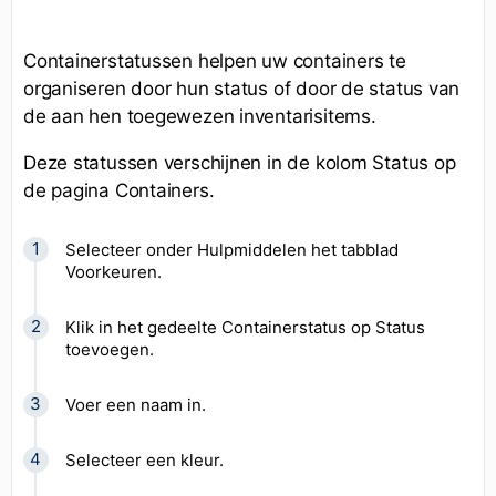
Containerstatussen helpen uw containers te
organiseren door hun status of door de status van
de aan hen toegewezen inventarisitems.
Deze statussen verschijnen in de kolom Status op
de pagina Containers.
Selecteer onder Hulpmiddelen het tabblad
Voorkeuren.
Klik in het gedeelte Containerstatus op Status
toevoegen.
Voer een naam in.
Selecteer een kleur.