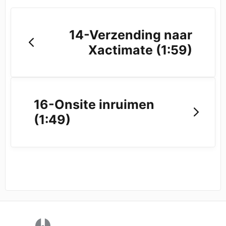
14-Verzending naar
Xactimate (1:59)
16-Onsite inruimen
(1:49)
(opens in a new tab)